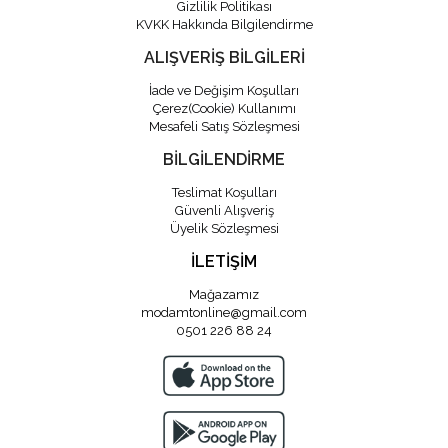
Gizlilik Politikası
KVKK Hakkında Bilgilendirme
ALIŞVERİŞ BİLGİLERİ
İade ve Değişim Koşulları
Çerez(Cookie) Kullanımı
Mesafeli Satış Sözleşmesi
BİLGİLENDİRME
Teslimat Koşulları
Güvenli Alışveriş
Üyelik Sözleşmesi
İLETİŞİM
Mağazamız
modamtonline@gmail.com
0501 226 88 24