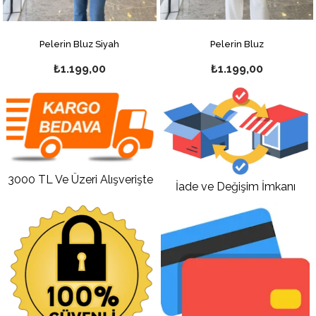
Pelerin Bluz
Gold Düğme Detaylı Bluz
₺1.199,00
₺1.124,10
₺1.249,00
3000 TL Ve Üzeri Alışverişte
İade ve Değişim İmkanı